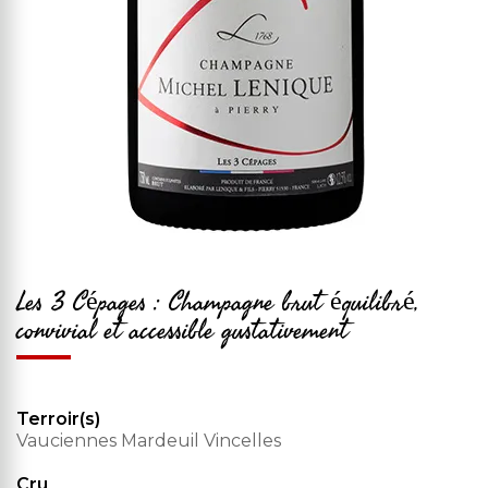
Les 3 Cépages : Champagne brut équilibré,
convivial et accessible gustativement
Terroir(s)
Vauciennes Mardeuil Vincelles
Cru