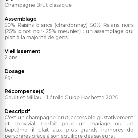
Champagne Brut classique
Assemblage
50% Raisins blancs (chardonnay) 50% Raisins noirs
(25% pinot noir- 25% meunier) : un assemblage qui
plait à la majorité de gens.
Vieillissement
2 ans
Dosage
6g/L
Récompense(s)
Gault et Millau – 1 étoile Guide Hachette 2020
Descriptif
C'est un champagne brut, accessible gustativement
et convivial. Parfait pour un mariage ou un
baptême, il plait aux plus grands nombres de
personnes grâce à son équilibre des saveurs .