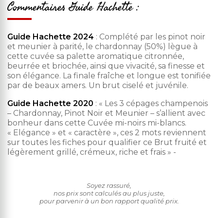
Commentaires Guide Hachette :
Guide Hachette 2024
: Complété par les pinot noir
et meunier à parité, le chardonnay (50%) lègue à
cette cuvée sa palette aromatique citronnée,
beurrée et briochée, ainsi que vivacité, sa finesse et
son élégance. La finale fraîche et longue est tonifiée
par de beaux amers. Un brut ciselé et juvénile.
Guide Hachette 2020
: « Les 3 cépages champenois
– Chardonnay, Pinot Noir et Meunier – s’allient avec
bonheur dans cette Cuvée mi-noirs mi-blancs.
« Elégance » et « caractère », ces 2 mots reviennent
sur toutes les fiches pour qualifier ce Brut fruité et
légèrement grillé, crémeux, riche et frais » -
Soyez rassuré,
nos prix sont calculés au plus juste,
pour parvenir à un bon rapport qualité prix.